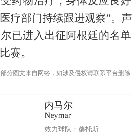
接受药物治疗，身体反应良好
医疗部门持续跟进观察”。
马尔已进入出征阿根廷的名单
比赛。
上部分图文来自网络，如涉及侵权请联系平台删除
内马尔
Neymar
效力球队：桑托斯