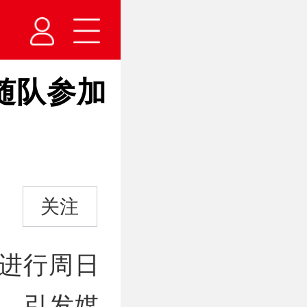
随队参加
关注
部进行周日
，引发媒