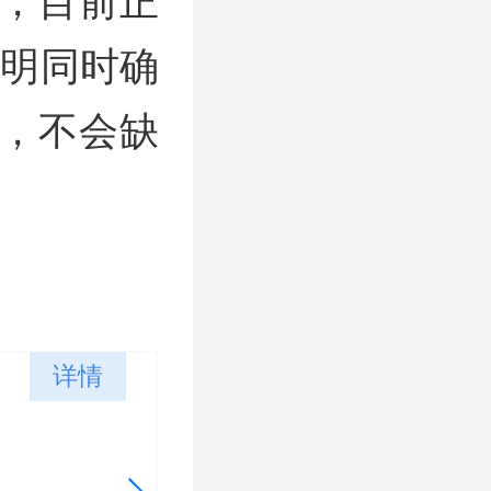
，目前正
声明同时确
，不会缺
详情