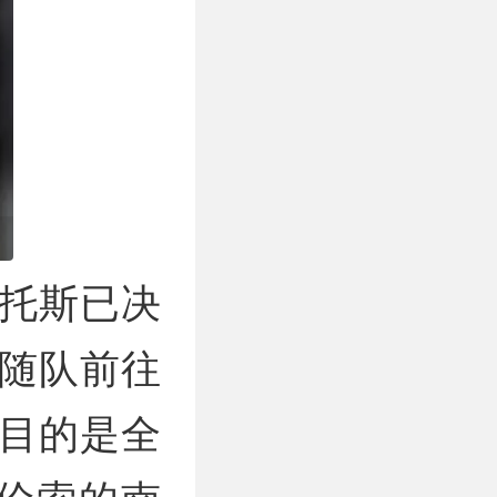
托斯已决
随队前往
目的是全