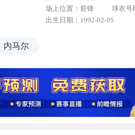
场上位置：前锋
球衣号
出生日期：1992-02-05
内马尔