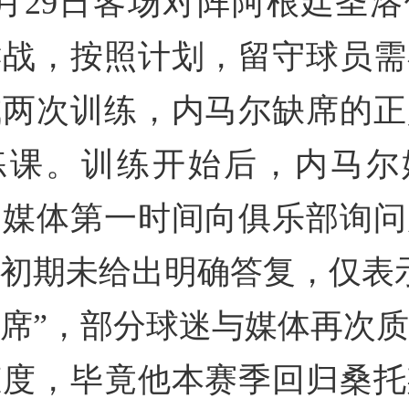
月29日客场对阵阿根廷圣
键战，按照计划，留守球员需
成两次训练，内马尔缺席的正
练课。训练开始后，内马尔
场媒体第一时间向俱乐部询问
初期未给出明确答复，仅表
席”，部分球迷与媒体再次
态度，毕竟他本赛季回归桑托