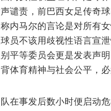
发声谴责，前巴西女足传奇球
，称内马尔的言论是对所有女
业球员不该用歧视性语言宣泄
性别平等委员会更是发表声明
违背体育精神与社会公平，必
团队在事发后数小时便启动危