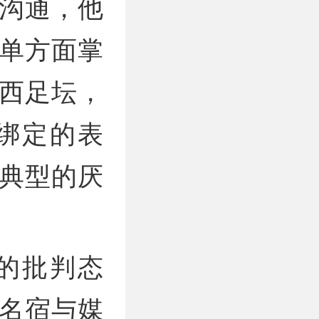
沟通，他
单方面掌
西足坛，
绑定的表
典型的厌
的批判态
名宿与媒