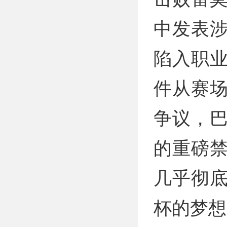
中发表
陷入职
件从赛
争议，巴
的重磅
几乎彻底
杯的梦想