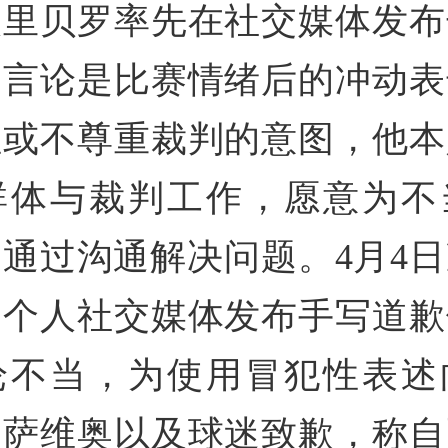
人里贝罗率先在社交媒体发布
的言论是比赛情绪后的冲动表
性或不尊重裁判的意图，他本
群体与裁判工作，愿意为不
通过沟通解决问题。4月4
过个人社交媒体发布手写道歉
论不当，为使用冒犯性表述
判萨维奥以及球迷致歉，称自