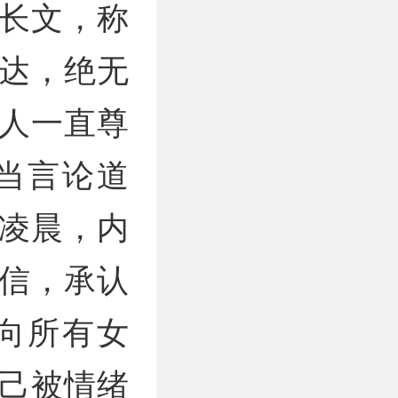
长文，称
达，绝无
人一直尊
当言论道
日凌晨，内
信，承认
向所有女
己被情绪