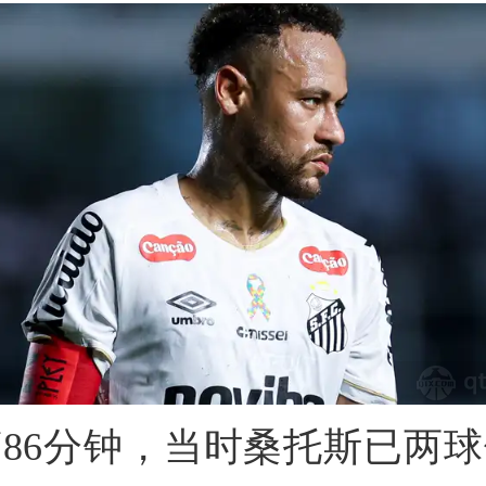
86分钟，当时桑托斯已两