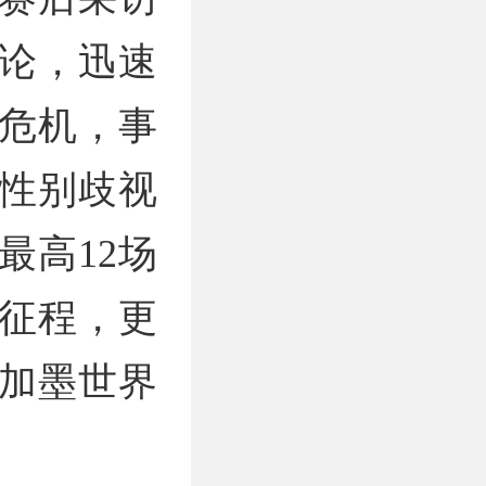
论，迅速
危机，事
性别歧视
最高12场
征程，更
美加墨世界