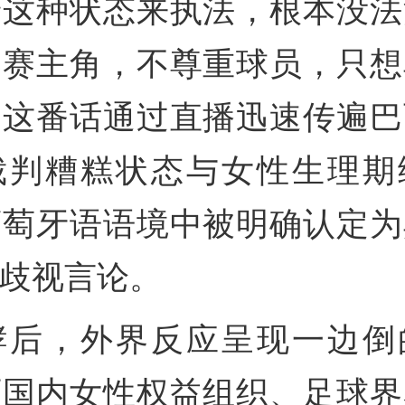
着这种状态来执法，根本没法
比赛主角，不尊重球员，只想
。这番话通过直播迅速传遍巴
裁判糟糕状态与女性生理期
葡萄牙语语境中被明确认定为
歧视言论。
酵后，外界反应呈现一边倒
西国内女性权益组织、足球界