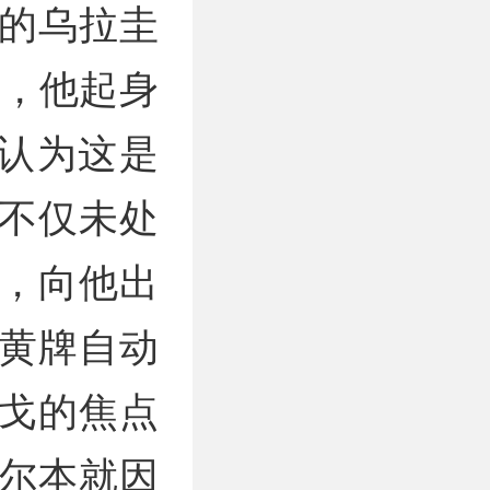
的乌拉圭
倒，他起身
，认为这是
不仅未处
，向他出
黄牌自动
戈的焦点
尔本就因