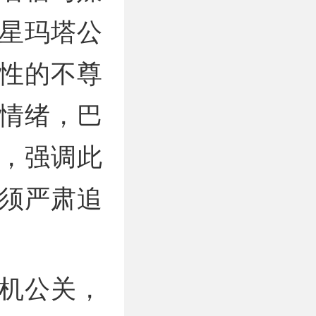
星玛塔公
性的不尊
情绪，巴
，强调此
须严肃追
机公关，