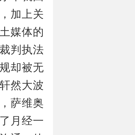
，加上关
土媒体的
裁判执法
规却被无
轩然大波
，萨维奥
了月经一