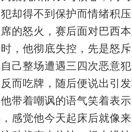
侵犯却得不到保护而情绪积压
缺席的怒火，赛后面对巴西本
访时，他彻底失控，先是怒斥
称自己整场遭遇三四次恶意犯
议反而吃牌，随后便说出引发
，他带着嘲讽的语气笑着表示
样，感觉他今天起床后就像来