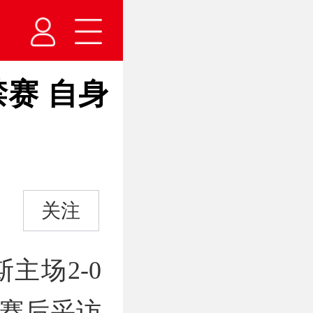
赛 自身
关注
主场2-0
因赛后采访