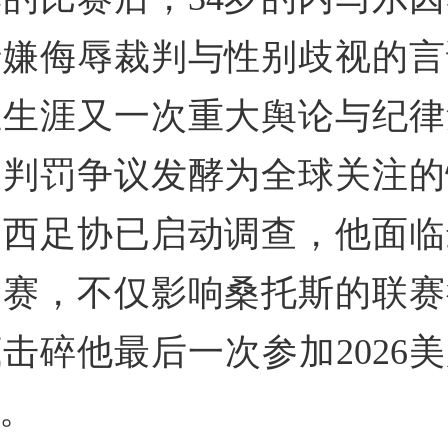
涉嫌侮辱裁判与性别歧视的言
业生涯又一次重大舆论与纪律
场判罚争议发酵为全球关注的
西足协已启动调查，他面临
禁赛，不仅影响桑托斯的联赛
击碎他最后一次参加2026
。