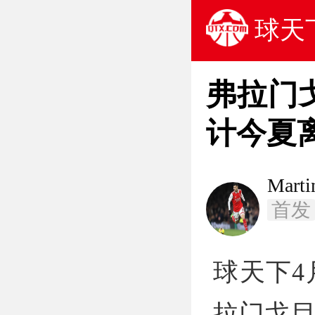
球天
弗拉门
计今夏
Marti
首发
球天下4
拉门戈