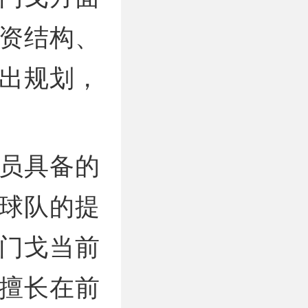
资结构、
出规划，
员具备的
球队的提
门戈当前
擅长在前