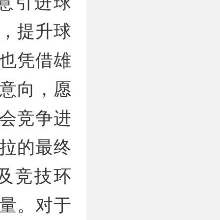
意引进球
，提升球
也凭借雄
意向，愿
会竞争进
拉的最终
及竞技环
量。对于