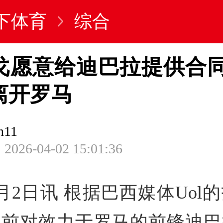
下体育
综合
戈愿意给迪巴拉提供合同
离开罗马
n11
2026-04-02 15:01:36
月2日讯 根据巴西媒体Uol
目前对效力于罗马的前锋迪巴