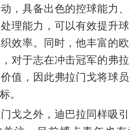
活动，具备出色的控球能力、
球处理能力，可以有效提升球
组织效率。同时，他丰富的欧
验，对于志在冲击冠军的弗拉
要价值，因此弗拉门戈将球员
标。
拉门戈之外，迪巴拉同样吸引