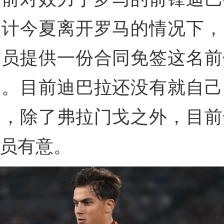
预计今夏离开罗马的情况下，
球员提供一份合同免签这名前
力。目前迪巴拉还没有就自己
定，除了弗拉门戈之外，目前
员有意。