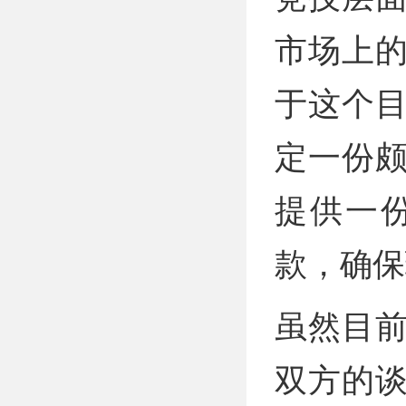
市场上
于这个
定一份
提供一
款，确保
虽然目
双方的