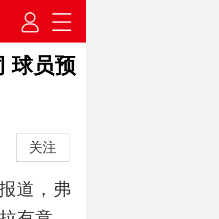
 球员预
关注
的报道，弗
拉有意，