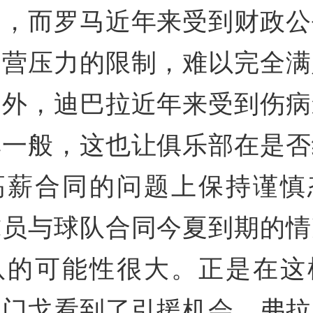
高，而罗马近年来受到财政公
运营压力的限制，难以完全满
另外，迪巴拉近年来受到伤病
率一般，这也让俱乐部在是否
高薪合同的问题上保持谨慎
球员与球队合同今夏到期的情
队的可能性很大。正是在这
拉门戈看到了引援机会。弗拉