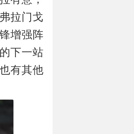
弗拉门戈
锋增强阵
的下一站
也有其他