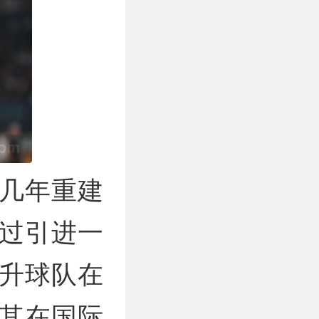
几年重建
过引进一
升球队在
其在国际