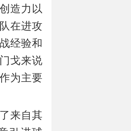
创造力以
队在进攻
战经验和
门戈来说
作为主要
了来自其