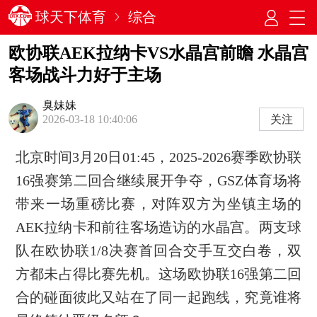
球天下体育
综合
欧协联AEK拉纳卡VS水晶宫前瞻 水晶宫
客场战斗力好于主场
臭妹妹
关注
2026-03-18 10:40:06
北京时间3月20日01:45，2025-2026赛季欧协联
16强赛第二回合继续展开争夺，GSZ体育场将
带来一场重磅比赛，对阵双方为坐镇主场的
AEK拉纳卡和前往客场造访的水晶宫。两支球
队在欧协联1/8决赛首回合交手互交白卷，双
方都未占得比赛先机。这场欧协联16强第二回
合的碰面彼此又站在了同一起跑线，究竟谁将