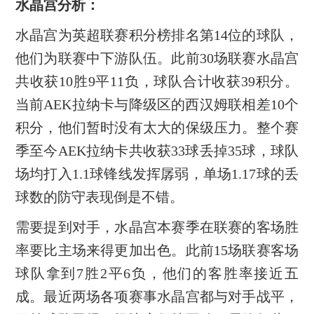
水晶宫分析：
水晶宫为英超联赛积分榜排名第14位的球队，
他们为联赛中下游队伍。此前30场联赛水晶宫
共收获10胜9平11负，球队合计收获39积分。
当前AEK拉纳卡与降级区的西汉姆联相差10个
积分，他们暂时没有太大的保级压力。整个赛
季至今AEK拉纳卡共收获33球丢掉35球，球队
场均打入1.1球锋线发挥孱弱，单场1.17球的丢
球数的防守表现倒是不错。
需要提到对手，水晶宫本赛季在联赛的客场胜
率要比主场来得更加出色。此前15场联赛客场
球队拿到7胜2平6负，他们的客胜率接近五
成。最近两场各项赛事水晶宫都与对手战平，