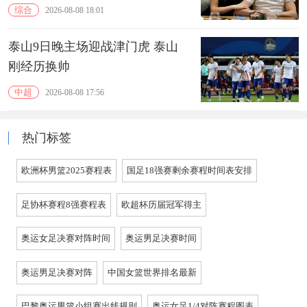
综合
2026-08-08 18:01
泰山9日晚主场迎战津门虎 泰山
刚经历换帅
中超
2026-08-08 17:56
热门标签
欧洲杯男篮2025赛程表
国足18强赛剩余赛程时间表安排
足协杯赛程8强赛程表
欧超杯历届冠军得主
奥运女足决赛对阵时间
奥运男足决赛时间
奥运男足决赛对阵
中国女篮世界排名最新
巴黎奥运男篮小组赛出线规则
奥运女足1/4对阵赛程图表