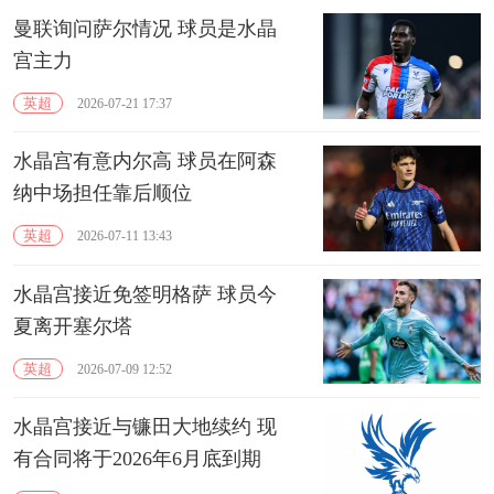
曼联询问萨尔情况 球员是水晶
宫主力
英超
2026-07-21 17:37
水晶宫有意内尔高 球员在阿森
纳中场担任靠后顺位
英超
2026-07-11 13:43
水晶宫接近免签明格萨 球员今
夏离开塞尔塔
英超
2026-07-09 12:52
水晶宫接近与镰田大地续约 现
有合同将于‌2026年6月底到期‌