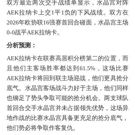
双方最近两次交手战绩单显示，水晶宫对阵
AEK拉纳卡上交1平1负的下风战绩。双方在
2026年欧协联16强赛首回合碰面，水晶宫主场
0-0战平AEK拉纳卡。
分析预测：
AEK拉纳卡在联赛高居积分榜第二的位置，而
且他们主客场胜率都达到61.5%，这场比赛
AEK拉纳卡将回到联主场迎战，他们更具抢分
底气。水晶宫客场战斗力好于主场，他们同样
也铆足了势头争取可能的抢分机会。两支球队
首回合交手水晶宫并未占据领先优势，这场异
地作战的比赛水晶宫具备更充足的抢分底气，
他们势必将争取作客复仇。