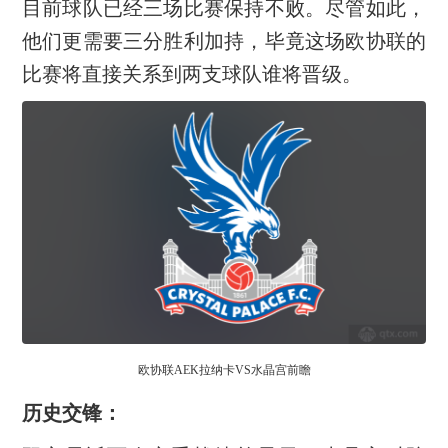
目前球队已经三场比赛保持不败。尽管如此，
他们更需要三分胜利加持，毕竟这场欧协联的
比赛将直接关系到两支球队谁将晋级。
欧协联AEK拉纳卡VS水晶宫前瞻
历史交锋：