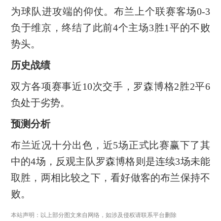
为球队进攻端的仰仗。布兰上个联赛客场0-3
负于维京，终结了此前4个主场3胜1平的不败
势头。
历史战绩
双方各项赛事近10次交手，罗森博格2胜2平6
负处于劣势。
预测分析
布兰近况十分出色，近5场正式比赛赢下了其
中的4场，反观主队罗森博格则是连续3场未能
取胜，两相比较之下，看好做客的布兰保持不
败。
本站声明：以上部分图文来自网络，如涉及侵权请联系平台删除