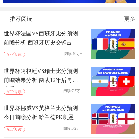
推荐阅读
更多
世界杯法国VS西班牙比分预测
前瞻分析 西班牙历史交锋占据
优势
阅读:10万+
APP阅读
世界杯阿根廷VS瑞士比分预测
前瞻结果分析 两队12年后再度
交手
阅读:7.5万+
APP阅读
世界杯挪威VS英格兰比分预测
今日前瞻分析 哈兰德PK凯恩
阅读:3.2万+
APP阅读