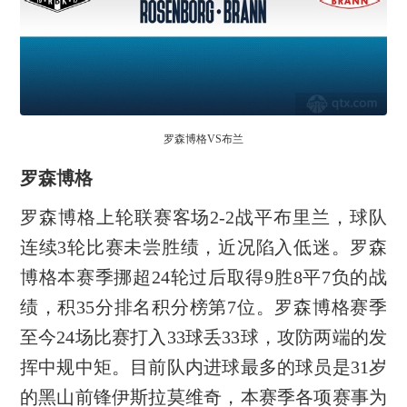
罗森博格VS布兰
罗森博格
罗森博格上轮联赛客场2-2战平布里兰，球队
连续3轮比赛未尝胜绩，近况陷入低迷。罗森
博格本赛季挪超24轮过后取得9胜8平7负的战
绩，积35分排名积分榜第7位。罗森博格赛季
至今24场比赛打入33球丢33球，攻防两端的发
挥中规中矩。目前队内进球最多的球员是31岁
的黑山前锋伊斯拉莫维奇，本赛季各项赛事为