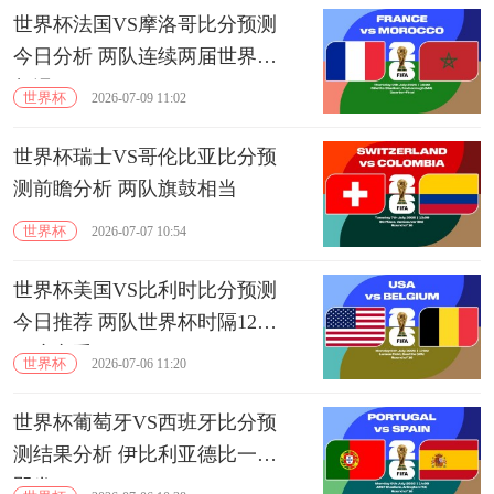
世界杯法国VS摩洛哥比分预测
今日分析 两队连续两届世界杯
相遇
世界杯
2026-07-09 11:02
世界杯瑞士VS哥伦比亚比分预
测前瞻分析 两队旗鼓相当
世界杯
2026-07-07 10:54
世界杯美国VS比利时比分预测
今日推荐 两队世界杯时隔12年
再度交手
世界杯
2026-07-06 11:20
世界杯葡萄牙VS西班牙比分预
测结果分析 伊比利亚德比一触
即发