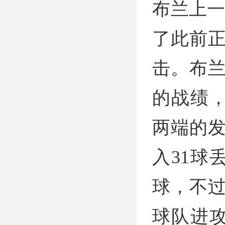
布兰上一
了此前
击。布兰
的战绩，
两端的发
入31球
球，不
球队进