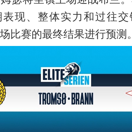
期表现、整体实力和过往交
场比赛的最终结果进行预测