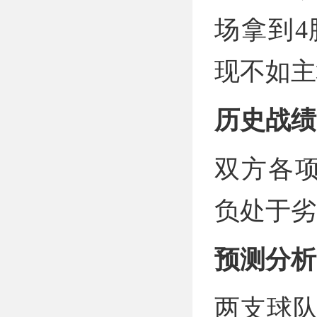
场拿到4
现不如主
历史战绩
双方各项
负处于劣
预测分析
两支球