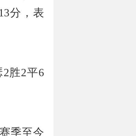
13分，表
2胜2平6
赛季至今