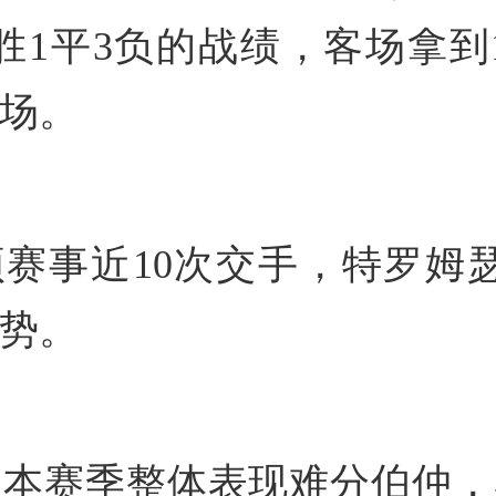
胜1平3负的战绩，客场拿到
场。
赛事近10次交手，特罗姆瑟
势。
队本赛季整体表现难分伯仲，