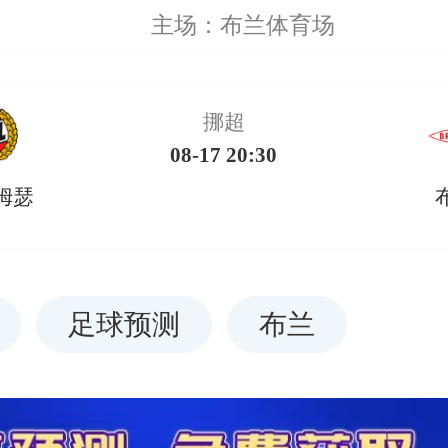
主场：布兰体育场
挪超
08-17 20:30
姆瑟
足球预测
布兰