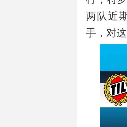
两队近
手，对这