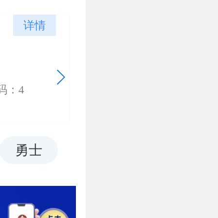
详情
码：4
勇士