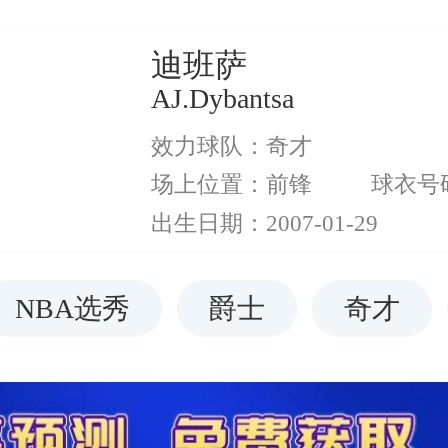
迪班萨
AJ.Dybantsa
效力球队：奇才
场上位置：前锋
球衣号
出生日期：2007-01-29
NBA选秀
爵士
奇才