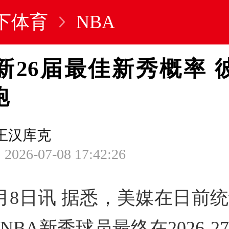
下体育
NBA
新26届最佳新秀概率 
跑
王汉库克
2026-07-08 17:42:26
月8日讯 据悉，美媒在日前
年NBA新秀球员最终在2026-