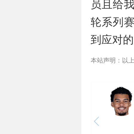
员且给
轮系列
到应对的
本站声明：以