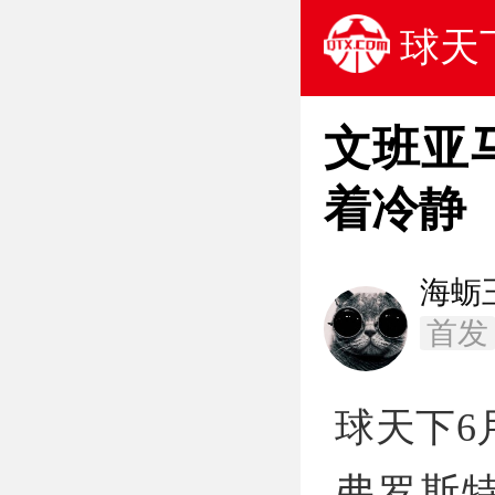
球天
文班亚
着冷静
海蛎
首发
球天下6
弗罗斯特银