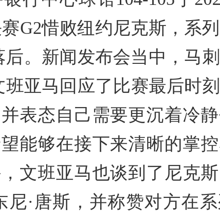
决赛G2惜败纽约尼克斯，系
2落后。新闻发布会当中，马
文班亚马回应了比赛最后时
，并表态自己需要更沉着冷静
希望能够在接下来清晰的掌控
外，文班亚马也谈到了尼克斯
东尼·唐斯，并称赞对方在