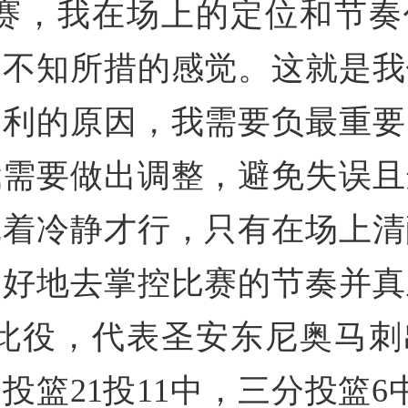
比赛，我在场上的定位和节奏
种不知所措的感觉。这就是我
失利的原因，我需要负最重要
我需要做出调整，避免失误且
沉着冷静才行，只有在场上清
更好地去掌控比赛的节奏并真
此役，代表圣安东尼奥马刺
投篮21投11中，三分投篮6