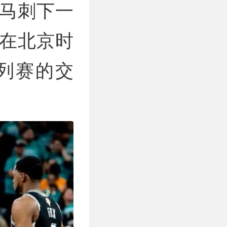
马刺下一
在北京时
列赛的交