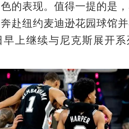
出色的表现。值得一提的是，
会奔赴纽约麦迪逊花园球馆并
9日早上继续与尼克斯展开系