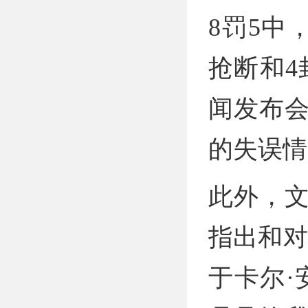
8罚5中
抢断和4
闻发布
的失误情
此外，
指出和对
于卡尔·