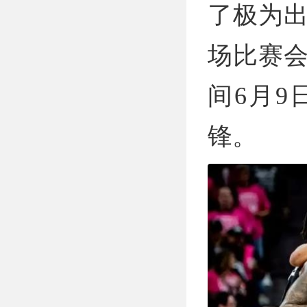
了极为
场比赛
间6月
锋。