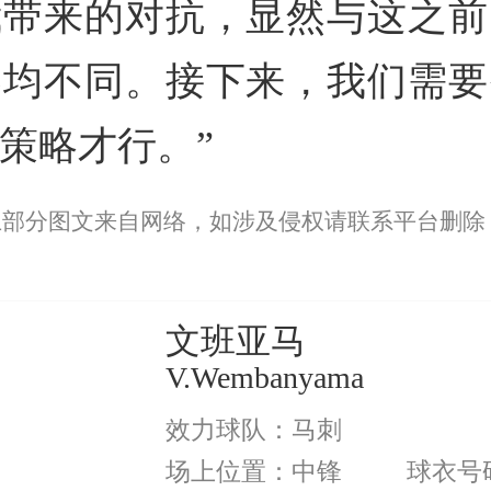
我带来的对抗，显然与这之前
赛均不同。接下来，我们需要
策略才行。”
上部分图文来自网络，如涉及侵权请联系平台删除
文班亚马
V.Wembanyama
效力球队：马刺
场上位置：中锋
球衣号