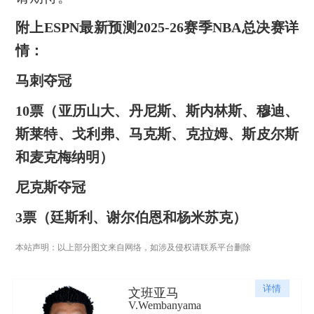
附上ESPN最新预测2025-26赛季NBA总决赛详
情：
马刺夺冠
10票（亚历山大、丹尼斯、斯内林斯、穆迪、
斯莱特、戈利弗、马克斯、克拉姆、斯皮尔斯
和麦克梅纳明）
尼克斯夺冠
3票（廷斯利、谢尔伯恩和杨米苏克）
本站声明：以上部分图文来自网络，如涉及侵权请联系平台删除
详情
文班亚马
V.Wembanyama