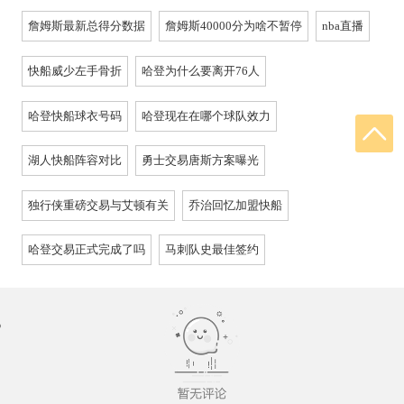
詹姆斯最新总得分数据
詹姆斯40000分为啥不暂停
nba直播
快船威少左手骨折
哈登为什么要离开76人
哈登快船球衣号码
哈登现在在哪个球队效力
湖人快船阵容对比
勇士交易唐斯方案曝光
独行侠重磅交易与艾顿有关
乔治回忆加盟快船
哈登交易正式完成了吗
马刺队史最佳签约