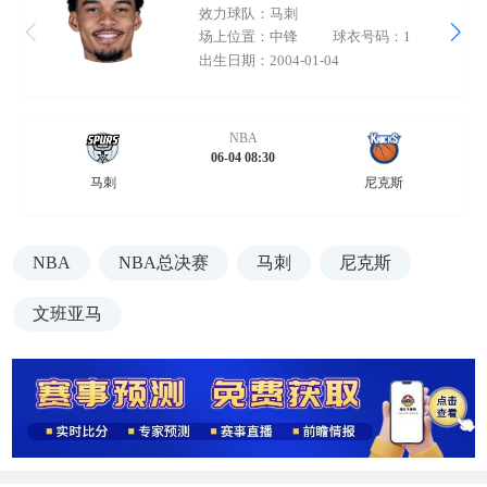
效力球队：马刺
场上位置：中锋
球衣号码：1
出生日期：2004-01-04
NBA
06-04 08:30
马刺
尼克斯
NBA
NBA总决赛
马刺
尼克斯
文班亚马