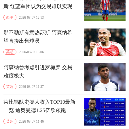
斯 红蓝军团认为交易难以实现
西甲
2026-08-07 12:13
那不勒斯有意热苏斯 阿森纳希
望直接出售球员
英超
2026-08-07 13:06
阿森纳曾考虑引进罗梅罗 交易
难度极大
英超
2026-08-07 11:57
莱比锡队史卖人收入TOP10最新
一览 迪奥曼德1.25亿欧领跑
英超
2026-08-07 11:46