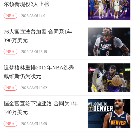
尔领衔现役2人上榜
NBA
2026-08-06 14:01
76人官宣波普加盟 合同系1年
390万美元
NBA
2026-08-06 13:19
追梦格林重排2012年NBA选秀
戴维斯仍为状元
NBA
2026-08-05 19:02
掘金官宣签下迪亚洛 合同为1年
140万美元
NBA
2026-08-05 18:09