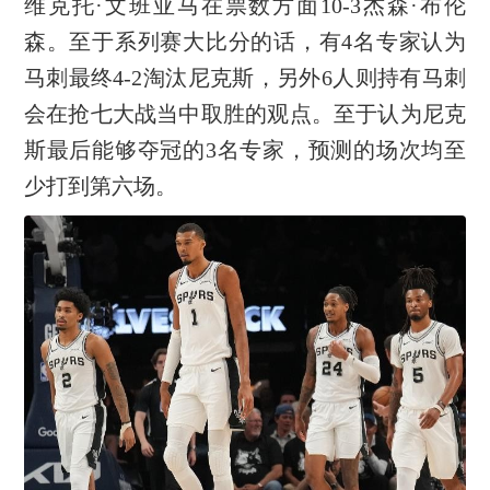
维克托·文班亚马在票数方面10-3杰森·布伦
森。至于系列赛大比分的话，有4名专家认为
马刺最终4-2淘汰尼克斯，另外6人则持有马刺
会在抢七大战当中取胜的观点。至于认为尼克
斯最后能够夺冠的3名专家，预测的场次均至
少打到第六场。