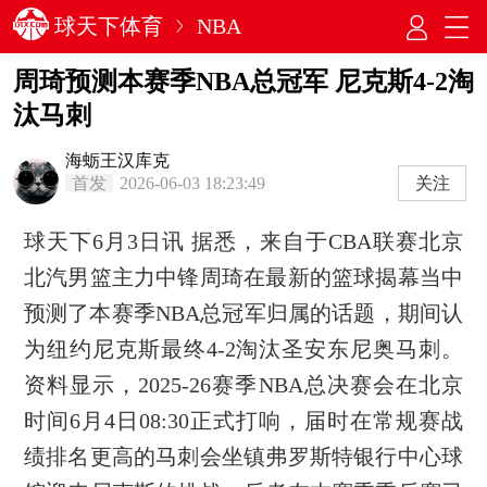
球天下体育
NBA
周琦预测本赛季NBA总冠军 尼克斯4-2淘
汰马刺
海蛎王汉库克
首发
2026-06-03 18:23:49
关注
球天下6月3日讯 据悉，来自于CBA联赛北京
北汽男篮主力中锋周琦在最新的篮球揭幕当中
预测了本赛季NBA总冠军归属的话题，期间认
为纽约尼克斯最终4-2淘汰圣安东尼奥马刺。
资料显示，2025-26赛季NBA总决赛会在北京
时间6月4日08:30正式打响，届时在常规赛战
绩排名更高的马刺会坐镇弗罗斯特银行中心球