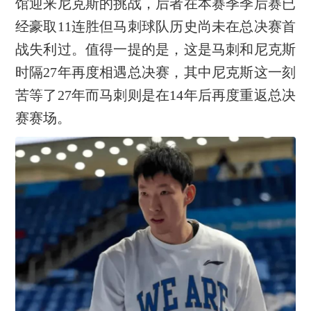
馆迎来尼克斯的挑战，后者在本赛季季后赛已
经豪取11连胜但马刺球队历史尚未在总决赛首
战失利过。值得一提的是，这是马刺和尼克斯
时隔27年再度相遇总决赛，其中尼克斯这一刻
苦等了27年而马刺则是在14年后再度重返总决
赛赛场。