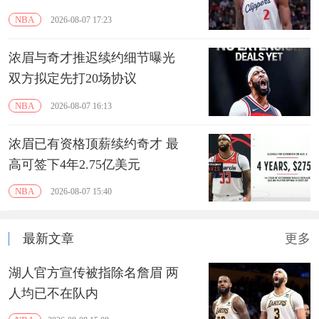
NBA
2026-08-07 17:23
浓眉与奇才推迟续约细节曝光
双方拟定先打20场协议
NBA
2026-08-07 16:13
浓眉已有资格顶薪续约奇才 最
高可签下4年2.75亿美元
NBA
2026-08-07 15:40
最新文章
更多
湖人官方宣传被指除名詹眉 两
人均已不在队内