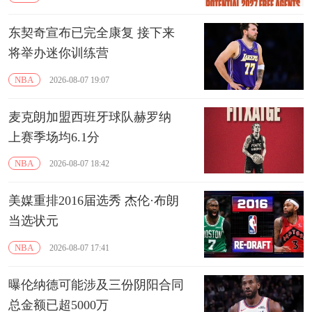
东契奇宣布已完全康复 接下来
将举办迷你训练营
NBA
2026-08-07 19:07
麦克朗加盟西班牙球队赫罗纳
上赛季场均6.1分
NBA
2026-08-07 18:42
美媒重排2016届选秀 杰伦·布朗
当选状元
NBA
2026-08-07 17:41
曝伦纳德可能涉及三份阴阳合同
总金额已超5000万