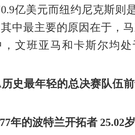
0.9亿美元而纽约尼克斯则是高
。其中最主要的原因在于，马
中，文班亚马和卡斯尔均处
A历史最年轻的总决赛队伍
77年的波特兰开拓者 25.02