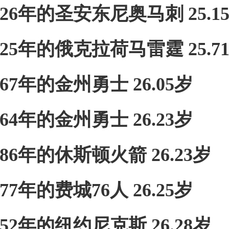
26年的圣安东尼奥马刺 25.1
25年的俄克拉荷马雷霆 25.7
67年的金州勇士 26.05岁
64年的金州勇士 26.23岁
86年的休斯顿火箭 26.23岁
77年的费城76人 26.25岁
52年的纽约尼克斯 26.28岁