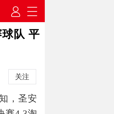
球队 平
关注
可知，圣安
决赛4-3淘