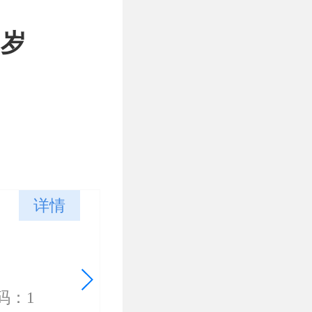
9岁
详情
码：1