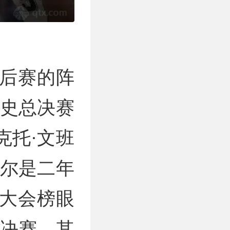
后赛的阵
历史总决赛
克托·文班
斯尔是二年
秀大会榜眼
总决赛，其