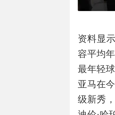
资料显
容平均年
最年轻球
亚马在今
级新秀，
迪伦·哈