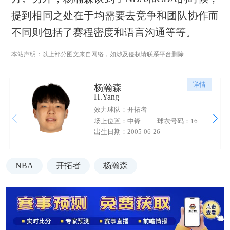
提到相同之处在于均需要去竞争和团队协作而
不同则包括了赛程密度和语言沟通等等。
本站声明：以上部分图文来自网络，如涉及侵权请联系平台删除
详情
杨瀚森
H.Yang
效力球队：开拓者
场上位置：中锋
球衣号码：16
出生日期：2005-06-26
NBA
开拓者
杨瀚森