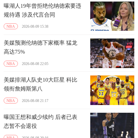
曝湖人19年曾拒绝伦纳德索要违
规待遇 涉及代言合同
NBA
2026-08-09 15:38
美媒预测伦纳德下家概率 猛龙
高达75%
NBA
2026-08-08 22:05
美媒排湖人队史10大巨星 科比
领衔詹姆斯第八
NBA
2026-08-08 21:17
曝国王想和威少续约 后者已表
态暂不会退役
NBA
2026-08-08 20:16