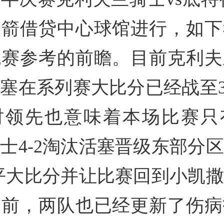
火箭借贷中心球馆进行，如下
观赛参考的前瞻。目前克利夫
塞在系列赛大比分已经战至3
时领先也意味着本场比赛只
士4-2淘汰活塞晋级东部分
扳平大比分并让比赛回到小凯
赛前，两队也已经更新了伤病