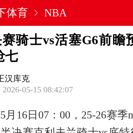
下体育
NBA
决赛骑士vs活塞G6前
抢七
王汉库克
2026-05-15 08:42:07
月16日07：00，25-26赛季
半决赛克利夫兰骑士vs底特