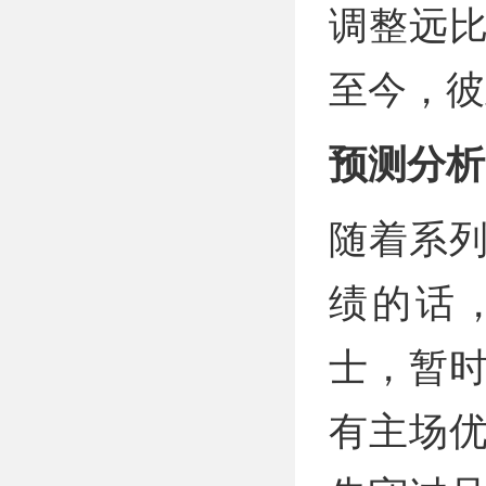
调整远
至今，彼
预测分析
随着系
绩的话
士，暂时
有主场