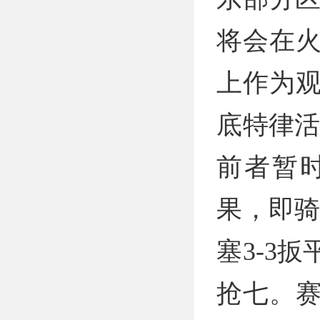
将会在
上作为
底特律活
前者暂
果，即骑
塞3-3
抢七。