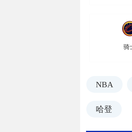
骑
NBA
哈登