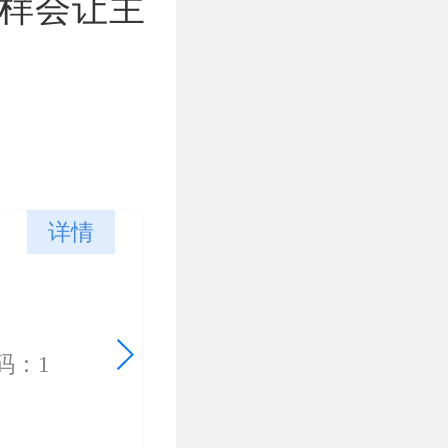
样会让主
详情
码：1