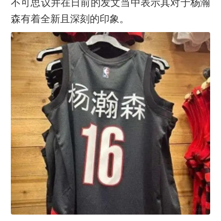
不可思议并在日前的发文当中表示其对于杨瀚
森有着全新且深刻的印象。