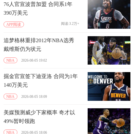
76人官宣波普加盟 合同系1年
390万美元
阅读:3.2万+
APP阅读
追梦格林重排2012年NBA选秀
戴维斯仍为状元
NBA
2026-08-05 19:02
掘金官宣签下迪亚洛 合同为1年
140万美元
NBA
2026-08-05 18:09
美媒预测威少下家概率 奇才以
49%暂时领跑
NBA
2026-08-05 18:06