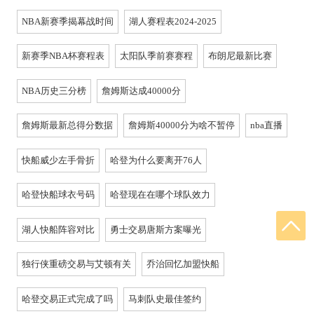
NBA新赛季揭幕战时间
湖人赛程表2024-2025
新赛季NBA杯赛程表
太阳队季前赛赛程
布朗尼最新比赛
NBA历史三分榜
詹姆斯达成40000分
詹姆斯最新总得分数据
詹姆斯40000分为啥不暂停
nba直播
快船威少左手骨折
哈登为什么要离开76人
哈登快船球衣号码
哈登现在在哪个球队效力
湖人快船阵容对比
勇士交易唐斯方案曝光
独行侠重磅交易与艾顿有关
乔治回忆加盟快船
哈登交易正式完成了吗
马刺队史最佳签约