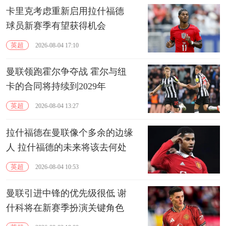
卡里克考虑重新启用拉什福德
球员新赛季有望获得机会
英超
2026-08-04 17:10
曼联领跑霍尔争夺战 霍尔与纽
卡的合同将持续到2029年
英超
2026-08-04 13:27
拉什福德在曼联像个多余的边缘
人 拉什福德的未来将该去何处
英超
2026-08-04 10:53
曼联引进中锋的优先级很低 谢
什科将在新赛季扮演关键角色