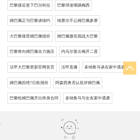
巴黎接近签下巴尔科拉
巴黎球迷嘲讽梅西
姆巴佩正与巴黎谈续约
纳赛尔不让姆巴佩参赛
大巴黎接受姆巴佩报价
姆巴佩微笑观战大巴黎
巴黎将向姆巴佩全力施压
内马尔复出梅开二度
法甲大巴黎更新官网首页
法甲直播
多纳鲁马谈在家中遇袭
姆巴佩拒绝7亿欧报价
阿森西奥否认批评姆巴佩
巴黎给姆巴佩开出终身合同
多纳鲁马与女友家中遇袭