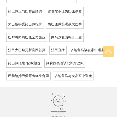
姆巴佩正与巴黎谈续约
纳赛尔不让姆巴佩参赛
大巴黎接受姆巴佩报价
姆巴佩微笑观战大巴黎
巴黎将向姆巴佩全力施压
内马尔复出梅开二度
法甲大巴黎更新官网首页
法甲直播
多纳鲁马谈在家中遇袭
姆巴佩拒绝7亿欧报价
阿森西奥否认批评姆巴佩
巴黎给姆巴佩开出终身合同
多纳鲁马与女友家中遇袭