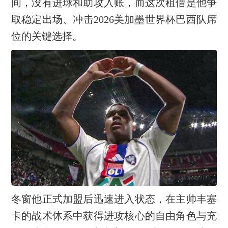
间，没有进球和助攻入账，而这次租借是他争
取稳定出场、冲击2026美加墨世界杯巴西队席
位的关键选择。
冬窗他正式加盟后迅速进入状态，在主帅丰塞
卡的战术体系中获得进攻核心的自由角色与充