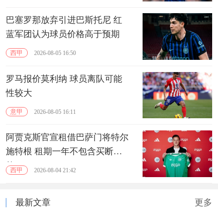
巴塞罗那放弃引进巴斯托尼 红
蓝军团认为球员价格高于预期
西甲
2026-08-05 16:50
罗马报价莫利纳 球员离队可能
性较大
意甲
2026-08-05 16:11
阿贾克斯官宣租借巴萨门将特尔
施特根 租期一年不包含买断条
款
西甲
2026-08-04 21:42
最新文章
更多