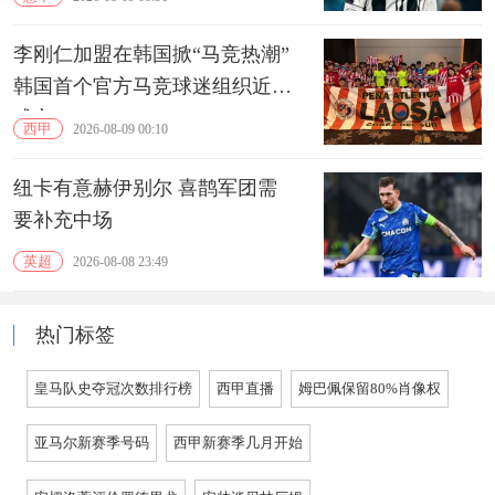
李刚仁加盟在韩国掀“马竞热潮”
韩国首个官方马竞球迷组织近期
成立
西甲
2026-08-09 00:10
纽卡有意赫伊别尔 喜鹊军团需
要补充中场
英超
2026-08-08 23:49
热门标签
皇马队史夺冠次数排行榜
西甲直播
姆巴佩保留80%肖像权
亚马尔新赛季号码
西甲新赛季几月开始