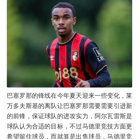
巴塞罗那的锋线在今年夏天迎来一些变化，莱
万多夫斯基的离队让巴塞罗那需要需要引进新
的前锋，保证球队的进攻实力，阿尔瓦雷斯是
球队认为合适的目标，不过马德里竞技方面更
希望留住球员，而就算是出售球员，马德里竞