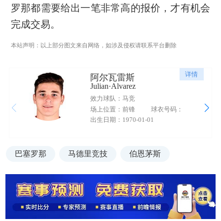
罗那都需要给出一笔非常高的报价，才有机会
完成交易。
本站声明：以上部分图文来自网络，如涉及侵权请联系平台删除
详情
阿尔瓦雷斯
Julian·Alvarez
效力球队：马竞
场上位置：前锋
球衣号码：
出生日期：1970-01-01
巴塞罗那
马德里竞技
伯恩茅斯