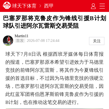
球天下体育
西甲
巴塞罗那将克鲁皮作为锋线引援B计划
球队引进阿尔瓦雷斯交易受阻
Martin11
首发
2026-07-08 17:24:44
关注
球天下7月8日讯 根据西班牙媒体每日体育报
的报道，巴塞罗那原本希望引进效力于马德里
竞技的前锋阿尔瓦雷斯，将其作为今夏锋线引
援的首选目标，不过因为马德里竞技的强硬立
场，巴塞罗那引进阿尔瓦雷斯的交易受阻，因
此红蓝军团将伯恩茅斯前锋克鲁皮作为引援的
B计划，也在推动这笔交易的进行。