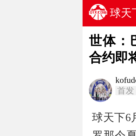
球天
世体：
合约即
kofud
首发
球天下6
罗那今