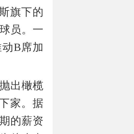
斯旗下的
球员。一
动B席加
抛出橄榄
下家。据
期的薪资