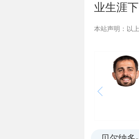
业生涯下
本站声明：以
贝尔纳多