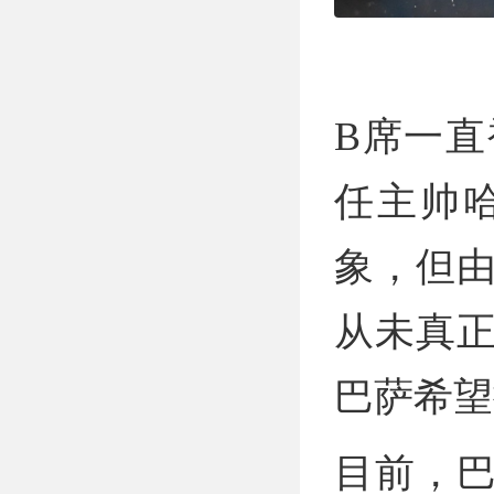
B席一
任主帅
象，但
从未真
巴萨希望
目前，