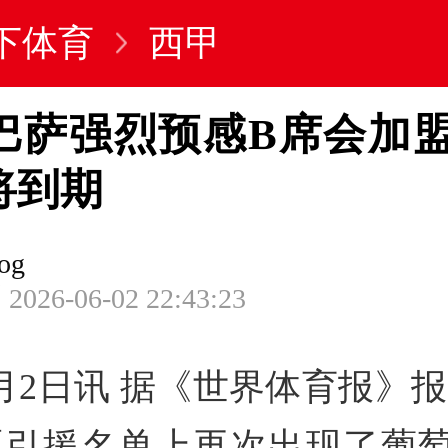
下体育
西甲
巴萨强烈预感B席会加盟
将到期
og
2026-06-02 22:43:23
月2日讯 据《世界体育报》
夏引援名单上再次出现了葡萄