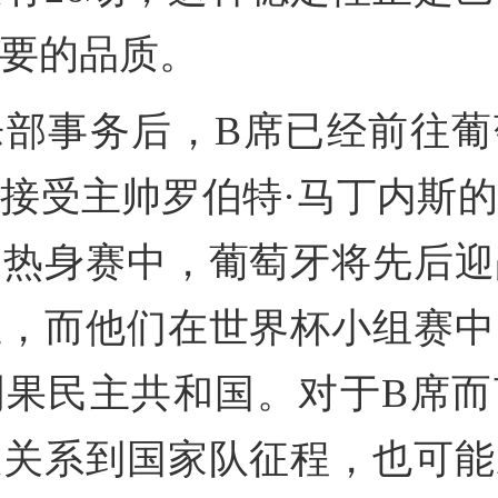
要的品质。
乐部事务后，B席已经前往葡
接受主帅罗伯特·马丁内斯
的热身赛中，葡萄牙将先后迎
亚，而他们在世界杯小组赛中
刚果民主共和国。对于B席而
仅关系到国家队征程，也可能