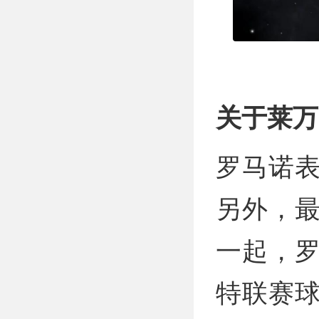
关于莱万
罗马诺
另外，
一起，
特联赛