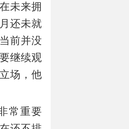
在未来拥
月还未就
当前并没
要继续观
立场，他
非常重要
在还不排