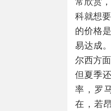
常欣赏，
科就想要
的价格
易达成
尔西方面
但夏季
率，罗
在，若