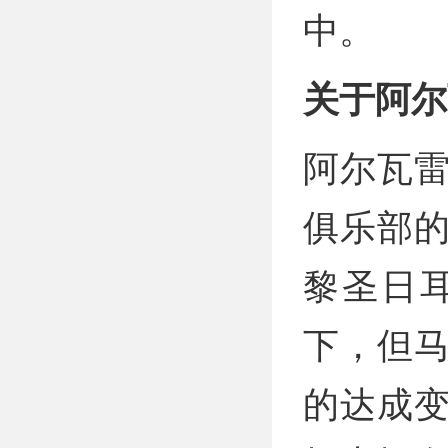
中。
关于阿尔
阿尔瓦
俱乐部
黎圣日
下，但
的达成