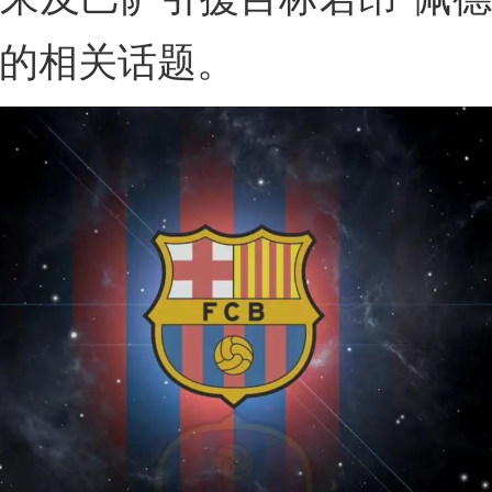
的相关话题。