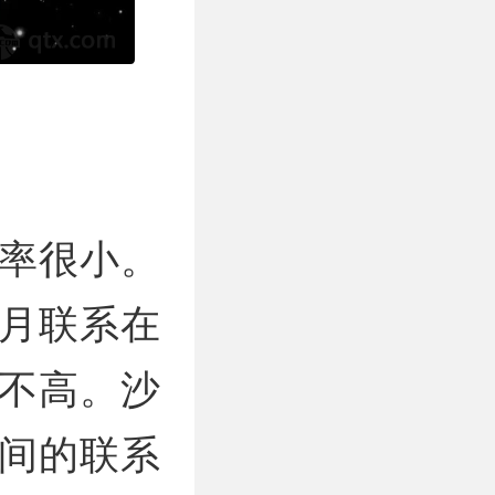
率很小。
月联系在
不高。沙
间的联系