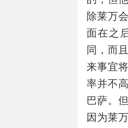
除莱万
面在之
同，而
来事宜
率并不
巴萨。
因为莱