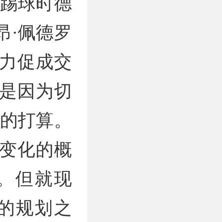
顿踢球时德
昂·佩德罗
力促成交
是因为切
开的打算。
变化的概
。但就现
的规划之