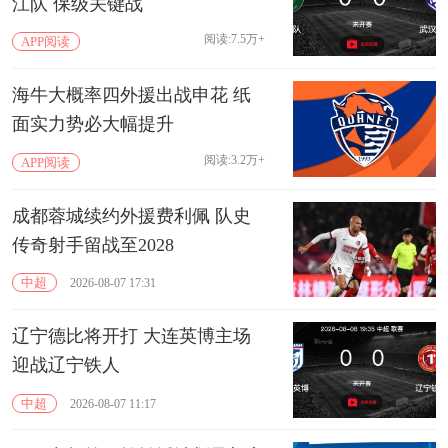
江队 保级关键战
阅读:7.5万+
APP阅读
海牛大概率四外援出战申花 纸
面实力势必大幅提升
阅读:3.2万+
APP阅读
成都蓉城续约外援费利佩 队史
传奇射手留战至2028
中超
2026-08-07 17:31
辽宁德比将开打 大连英博主场
迎战辽宁铁人
中超
2026-08-07 11:17