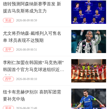
德转预测阿森纳新赛季首发 新
援吉马良斯将成为主力
英超
2026-08-09 00:59
尤文将乔纳森-戴维列入可售名
单 球员表现不达预期
意甲
2026-08-09 00:51
李刚仁加盟在韩国掀“马竞热潮”
韩国首个官方马竞球迷组织近期
成立
西甲
2026-08-09 00:10
纽卡有意赫伊别尔 喜鹊军团需
要补充中场
英超
2026-08-08 23:49