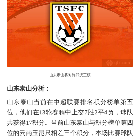
山东泰山将对阵武汉三镇
山东泰山分析：
山东泰山当前在中超联赛排名积分榜单第五
位，他们在13轮赛程中上交7胜2平4负，球队
共获得17积分。当前山东泰山与积分榜单第四
位的云南玉昆只相差三个积分，本场比赛球队