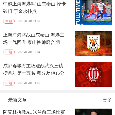
中超上海海港0-1山东泰山 泽卡
破门 于金永扑点
中超
2026-08-01 21:57
上海海港将战山东泰山 海港主
场士气回升 泰山换帅磨合期
中超
2026-08-01 12:04
成都蓉城将主场迎战武汉三镇
榜首对第十五名 积分差距15分
中超
2026-08-01 11:05
最新文章
更多
阿莫林执教AC米兰前三场比赛