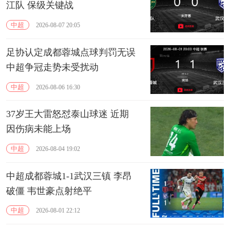
江队 保级关键战
中超
2026-08-07 20:05
足协认定成都蓉城点球判罚无误
中超争冠走势未受扰动
中超
2026-08-06 16:30
37岁王大雷怒怼泰山球迷 近期
因伤病未能上场
中超
2026-08-04 19:02
中超成都蓉城1-1武汉三镇 李昂
破僵 韦世豪点射绝平
中超
2026-08-01 22:12