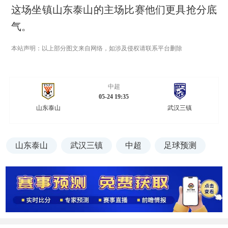
这场坐镇山东泰山的主场比赛他们更具抢分底
气。
本站声明：以上部分图文来自网络，如涉及侵权请联系平台删除
中超
05-24 19:35
山东泰山
武汉三镇
山东泰山
武汉三镇
中超
足球预测