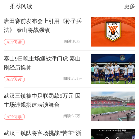
推荐阅读
更多
唐田赛前发布会上引用《孙子兵
法》 泰山将战强敌
阅读:10万+
APP阅读
泰山9日晚主场迎战津门虎 泰山
刚经历换帅
阅读:7.5万+
APP阅读
武汉三镇被中足联罚款5万元 因
主场违规搭建表演舞台
阅读:3.2万+
APP阅读
武汉三镇队将客场挑战“苦主”浙