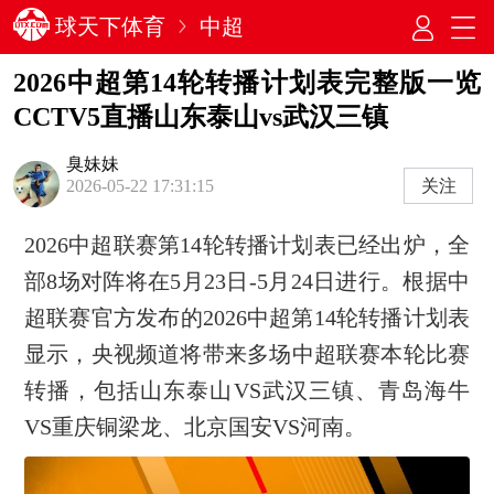
球天下体育
中超
2026中超第14轮转播计划表完整版一览
CCTV5直播山东泰山vs武汉三镇
臭妹妹
关注
2026-05-22 17:31:15
2026中超联赛第14轮转播计划表已经出炉，全
部8场对阵将在5月23日-5月24日进行。根据中
超联赛官方发布的2026中超第14轮转播计划表
显示，央视频道将带来多场中超联赛本轮比赛
转播，包括山东泰山VS武汉三镇、青岛海牛
VS重庆铜梁龙、北京国安VS河南。