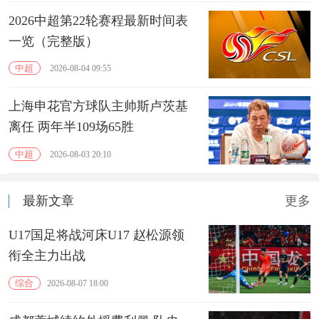
2026中超第22轮赛程最新时间表
一览（完整版）
中超
2026-08-04 09:55
上海申花官方球队主帅斯卢茨基
离任 两年半109场65胜
中超
2026-08-03 20:10
最新文章
更多
U17国足将战河床U17 赵松源领
衔全主力出战
综合
2026-08-07 18:00