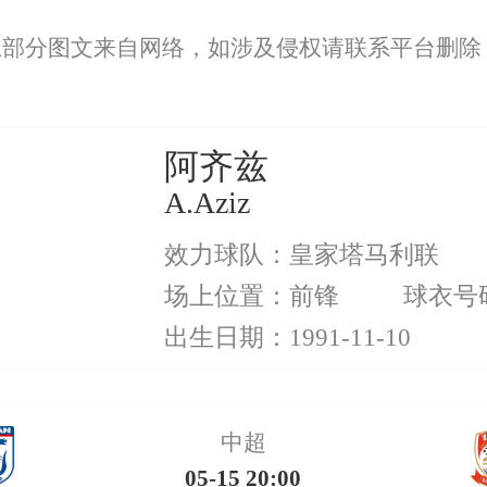
上部分图文来自网络，如涉及侵权请联系平台删除
阿齐兹
A.Aziz
效力球队：皇家塔马利联
场上位置：前锋
球衣号
出生日期：1991-11-10
中超
05-15 20:00