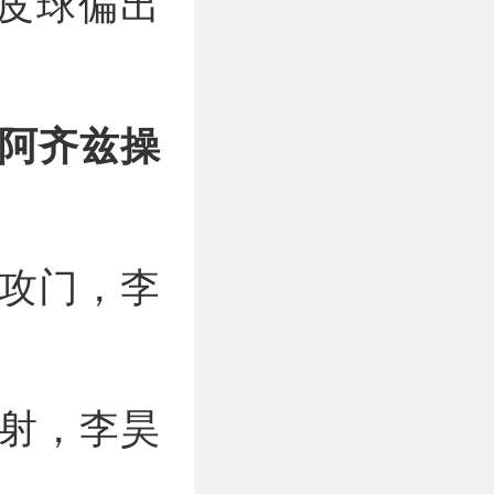
皮球偏出
，阿齐兹操
球攻门，李
远射，李昊