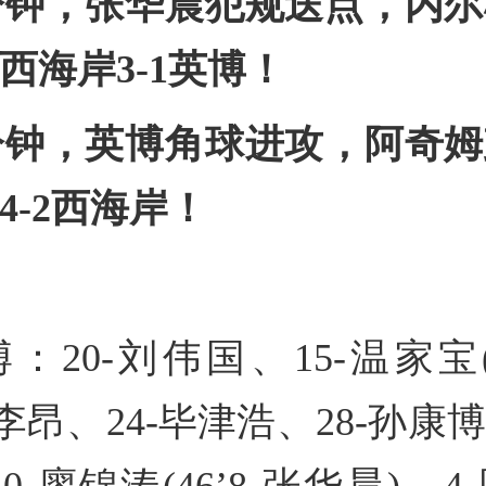
3分钟，张华晨犯规送点，内
西海岸3-1英博！
7分钟，英博角球进攻，阿奇
4-2西海岸！
20-刘伟国、15-温家宝(8
-李昂、24-毕津浩、28-孙康博(7