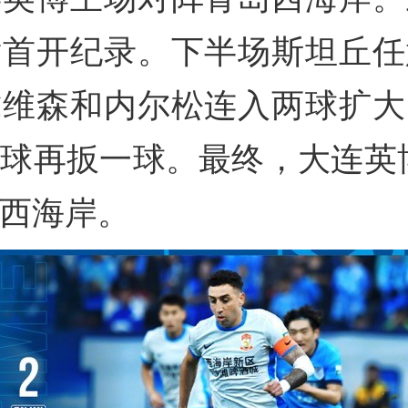
射首开纪录。下半场斯坦丘任
戴维森和内尔松连入两球扩大
球再扳一球。最终，大连英博
西海岸。