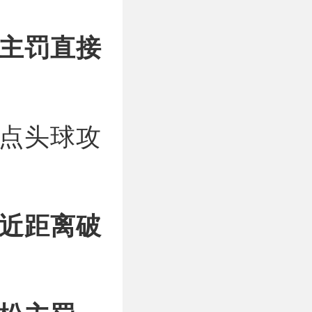
丘主罚直接
后点头球攻
路近距离破