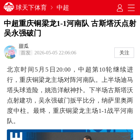
球天下体育
中超
中超重庆铜梁龙1-1河南队 古斯塔沃点射
吴永强破门
甜瓜
首发
2026-05-05 22:06:06
关注
北京时间5月5日20:00，中超第10轮继续进
行，重庆铜梁龙主场对阵河南队。上半场迪马
塔头球造险，姚浩洋献神扑。下半场古斯塔沃
点射建功，吴永强破门扳平比分，纳萨里奥两
度中柱。最终，重庆铜梁龙主场1-1战平河南
队。