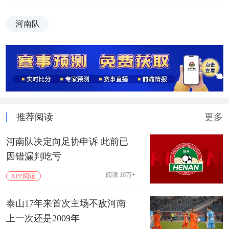
河南队
推荐阅读
更多
河南队决定向足协申诉 此前已
因错漏判吃亏
阅读:10万+
APP阅读
泰山17年来首次主场不敌河南
上一次还是2009年