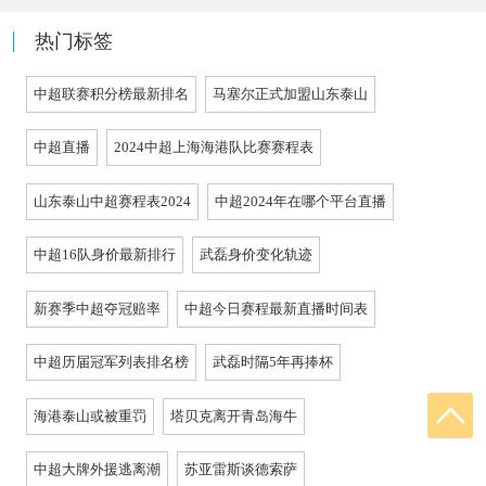
热门标签
中超联赛积分榜最新排名
马塞尔正式加盟山东泰山
中超直播
2024中超上海海港队比赛赛程表
山东泰山中超赛程表2024
中超2024年在哪个平台直播
中超16队身价最新排行
武磊身价变化轨迹
新赛季中超夺冠赔率
中超今日赛程最新直播时间表
中超历届冠军列表排名榜
武磊时隔5年再捧杯
海港泰山或被重罚
塔贝克离开青岛海牛
中超大牌外援逃离潮
苏亚雷斯谈德索萨