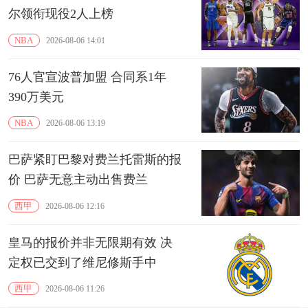
尔领衔现役2人上榜
NBA
2026-08-06 14:01
76人官宣波普加盟 合同系1年
390万美元
NBA
2026-08-06 13:19
巴萨紧盯巴黎对费兰托雷斯的报
价 巴萨无意主动出售费兰
西甲
2026-08-06 12:16
皇马的报价并非无限期有效 决
定权已交到了维尼修斯手中
西甲
2026-08-06 11:26