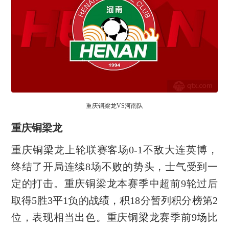
重庆铜梁龙VS河南队
重庆铜梁龙
重庆铜梁龙上轮联赛客场0-1不敌大连英博，
终结了开局连续8场不败的势头，士气受到一
定的打击。重庆铜梁龙本赛季中超前9轮过后
取得5胜3平1负的战绩，积18分暂列积分榜第2
位，表现相当出色。重庆铜梁龙赛季前9场比