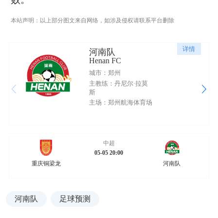
本站声明：以上部分图文来自网络，如涉及侵权请联系平台删除
详情
河南队
Henan FC
城市：郑州
主教练：丹尼尔·拉莫
斯
主场：郑州航海体育场
中超
05-05 20:00
重庆铜梁龙
河南队
河南队
足球预测