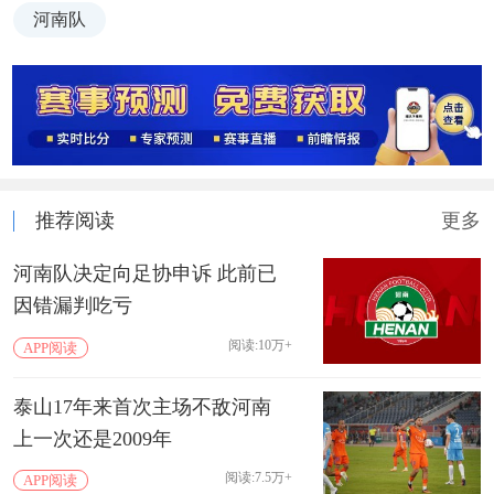
河南队
推荐阅读
更多
河南队决定向足协申诉 此前已
因错漏判吃亏
阅读:10万+
APP阅读
泰山17年来首次主场不敌河南
上一次还是2009年
阅读:7.5万+
APP阅读