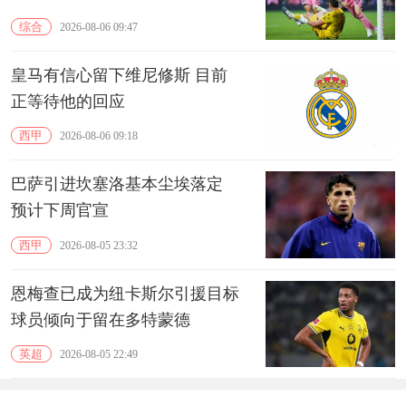
综合
2026-08-06 09:47
皇马有信心留下维尼修斯 目前
正等待他的回应
西甲
2026-08-06 09:18
巴萨引进坎塞洛基本尘埃落定
预计下周官宣
西甲
2026-08-05 23:32
恩梅查已成为纽卡斯尔引援目标
球员倾向于留在多特蒙德
英超
2026-08-05 22:49