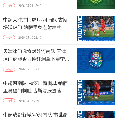
中超
2026-05-21 17:40
中超天津津门虎1-2河南队 古斯
塔沃破门 纳萨里奥点射建功
中超
2026-05-19 21:46
天津津门虎将对阵河南队 天津
津门虎能否力挽狂澜拿下赛季主
场首胜
中超
2026-05-18 17:15
中超河南队1-0深圳新鹏城 纳萨
里奥破门制胜 古斯塔沃造险
中超
2026-05-15 22:10
中超成都蓉城3-0河南队 韦世豪