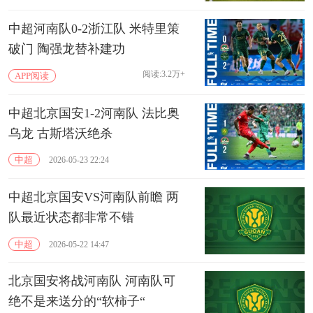
中超河南队0-2浙江队 米特里策
破门 陶强龙替补建功
阅读:3.2万+
APP阅读
中超北京国安1-2河南队 法比奥
乌龙 古斯塔沃绝杀
中超
2026-05-23 22:24
中超北京国安VS河南队前瞻 两
队最近状态都非常不错
中超
2026-05-22 14:47
北京国安将战河南队 河南队可
绝不是来送分的“软柿子“