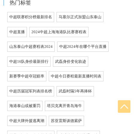
热门标签
中超联赛积分榜最新排名
马塞尔正式加盟山东泰山
中超直播
2024中超上海海港队比赛赛程表
山东泰山中超赛程表2024
中超2024年在哪个平台直播
中超16队身价最新排行
武磊身价变化轨迹
新赛季中超夺冠赔率
中超今日赛程最新直播时间表
中超历届冠军列表排名榜
武磊时隔5年再捧杯
海港泰山或被重罚
塔贝克离开青岛海牛
中超大牌外援逃离潮
苏亚雷斯谈德索萨