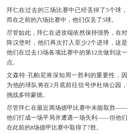
拜仁在过去的三场比赛中已经丢掉了5个球，
而在之前的六场比赛中，他们仅丢了5球。
尽管如此，拜仁在进攻端依然保持强势，在对
阵汉堡时，他们再次打入至少2个进球，这是
他们在过去13场各项比赛中的第12次做到这一
点。
文森特·孔帕尼将深知周一胜利的重要性，因
为他的球队将在2月底前往信号伊杜纳公园，
挑战多特蒙德。
尽管拜仁在最近两场德甲比赛中未能取胜——
他们打成一场平局并遭遇一场失利——但他们
在此前的8场德甲比赛中取得了7胜。