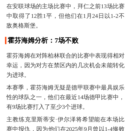
在安联球场的主场比赛中，拜仁之前13场比赛
中取得了12胜1平，但他们在1月24日以1-2不
敌奥格斯堡。
霍芬海姆分析：7场不败
霍芬海姆在对阵柏林联合的比赛中表现得相对
幸运，因为对方在禁区内的几次机会未能转化
为进球。
本赛季，霍芬海姆无疑是德甲联赛中最具娱乐
性的球队之一，他们在最近14场德甲比赛中，
有9场比赛打入了至少3个进球。
主教练克里斯蒂安·伊尔泽将希望能在本场比
赛中报仇，因为他们在2025年9月曾以1-4惨败