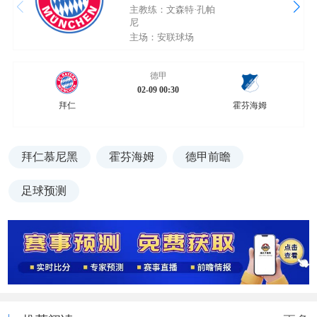
主教练：文森特·孔帕
尼
主场：安联球场
德甲
02-09 00:30
拜仁
霍芬海姆
拜仁慕尼黑
霍芬海姆
德甲前瞻
足球预测