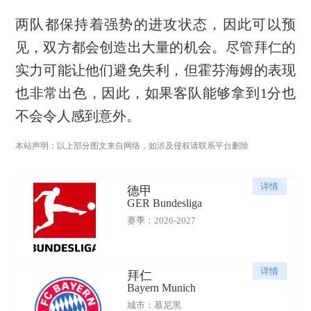
两队都保持着强势的进攻状态，因此可以预
见，双方都会创造出大量的机会。尽管拜仁的
实力可能让他们避免失利，但霍芬海姆的表现
也非常出色，因此，如果客队能够拿到1分也
不会令人感到意外。
本站声明：以上部分图文来自网络，如涉及侵权请联系平台删除
详情
德甲
GER Bundesliga
赛季：2026-2027
详情
拜仁
Bayern Munich
城市：慕尼黑