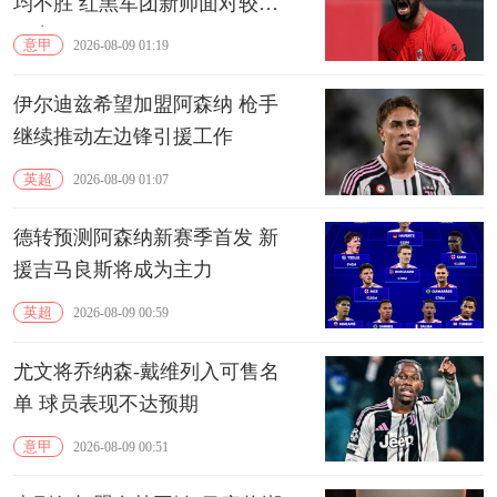
均不胜 红黑军团新帅面对较大
压力
意甲
2026-08-09 01:19
伊尔迪兹希望加盟阿森纳 枪手
继续推动左边锋引援工作
英超
2026-08-09 01:07
德转预测阿森纳新赛季首发 新
援吉马良斯将成为主力
英超
2026-08-09 00:59
尤文将乔纳森-戴维列入可售名
单 球员表现不达预期
意甲
2026-08-09 00:51