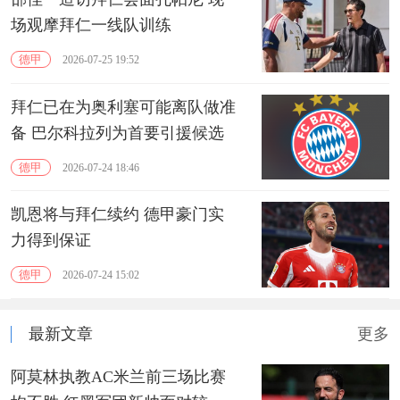
场观摩拜仁一线队训练
德甲
2026-07-25 19:52
拜仁已在为奥利塞可能离队做准
备 巴尔科拉‌列为首要引援候选
德甲
2026-07-24 18:46
凯恩将与拜仁续约 德甲豪门实
力得到保证
德甲
2026-07-24 15:02
最新文章
更多
阿莫林执教AC米兰前三场比赛