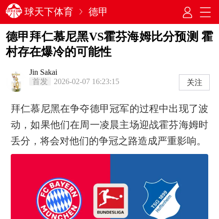
球天下体育
德甲
德甲拜仁慕尼黑VS霍芬海姆比分预测 霍
村存在爆冷的可能性
Jin Sakai
首发
2026-02-07 16:23:15
关注
拜仁慕尼黑在争夺德甲冠军的过程中出现了波
动，如果他们在周一凌晨主场迎战霍芬海姆时
丢分，将会对他们的争冠之路造成严重影响。