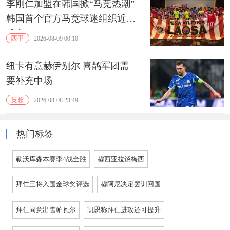
李刚仁加盟在韩国掀“马竞热潮”
韩国首个官方马竞球迷组织近期
成立
西甲
2026-08-09 00:10
纽卡有意赫伊别尔 喜鹊军团需
要补充中场
英超
2026-08-08 23:49
热门标签
勒沃库森本赛季4战全胜
穆西亚拉谈梅西
拜仁三将入围金球奖评选
穆阿尼决定罢训回国
拜仁同意出售帕瓦尔
凯恩称拜仁进攻还可提升