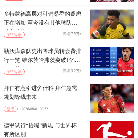
多特蒙德高层对引进桑乔的疑虑
正在增加 至今没有其他球队推
动免签他
阅读:7.5万+
APP阅读
勒沃库森队史出售球员转会费排
行一览 维尔茨哈弗茨突破1亿欧
元大关
阅读:3.2万+
APP阅读
拜仁有意引进舍什科 拜仁急需
规划锋线未来
德甲
2026-08-01 08:52
德甲试行“捂嘴”新规 与世界杯
有所区别