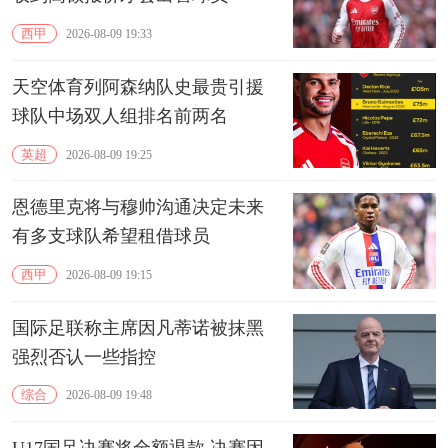
西甲
2026-08-09 19:33
天空体育列阿森纳队史最贵引援
球队中场双人组排名前两名
英超
2026-08-09 19:25
恩德里克将与穆帅沟通决定未来
有多支球队希望租借球员
西甲
2026-08-09 19:15
国际足联称主席因凡蒂诺被抹黑
强烈否认一些指控
综合
2026-08-09 19:48