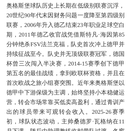
奥格斯堡球队历史上长期在低级别联赛沉浮，
20世纪90年代末因财务问题一度降至第四级别
联赛，2006年升入德乙结束23年职业足球空白
期，2011年德乙收官战凭借斯特凡·海因第85
分钟绝杀FSV法兰克福，队史首次冲上德甲并
持续征战至今。队史并无顶级联赛冠军，德国
杯曾三次闯入半决赛，2014-15赛季创下德甲
第五名的最佳战绩，拿到欧联杯资格，并且在
首次欧战之旅小组赛突围。近年来奥格斯堡以
德甲中下游保级为主调，始终坚持小本稳健运
营，转会市场常靠买低卖高盈利，通过青训产
出的球员带来可观转会收入。2025-26赛季
初，球队状态波动，主帅桑德罗·瓦格纳在11