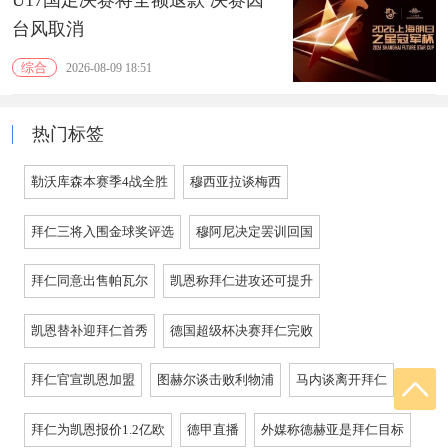
U17国足决赛将全额退款 决赛因
台风取消
综合
2026-08-09 18:51
热门标签
勒沃库森本赛季4战全胜
穆西亚拉谈梅西
拜仁三将入围金球奖评选
穆阿尼决定罢训回国
拜仁同意出售帕瓦尔
凯恩称拜仁进攻还可提升
凯恩替补迎拜仁首秀
德国超级杯决赛拜仁完败
拜仁官宣凯恩加盟
图赫尔谈击败利物浦
马内谈离开拜仁
拜仁为凯恩报价1.2亿欧
德甲直播
外媒称德赫亚是拜仁目标