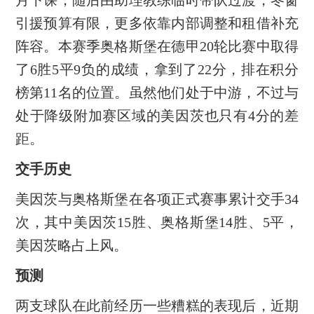
月下课，随后由助理教练临时带队过渡，冬窗
引援预算有限，更多依靠内部调整和租借补充
阵容。本赛季奥格斯堡在德甲20轮比赛中取得
了6胜5平9负的成绩，拿到了22分，排在积分
榜第11名的位置。虽然他们处于中游，不过与
处于降级附加赛区域的美因茨也只有4分的差
距。
交手历史
美因茨与奥格斯堡在各项正式赛事累计交手34
次，其中美因茨15胜、奥格斯堡14胜、5平，
美因茨略占上风。
预测
两支球队在此前经历一些糟糕的表现后，近期