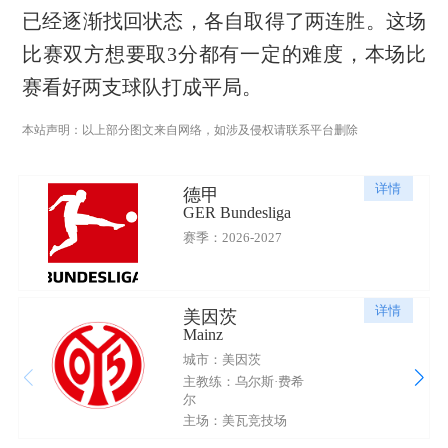
已经逐渐找回状态，各自取得了两连胜。这场
比赛双方想要取3分都有一定的难度，本场比
赛看好两支球队打成平局。
本站声明：以上部分图文来自网络，如涉及侵权请联系平台删除
详情
德甲
GER Bundesliga
赛季：2026-2027
详情
美因茨
Mainz
城市：美因茨
主教练：乌尔斯·费希
尔
主场：美瓦竞技场