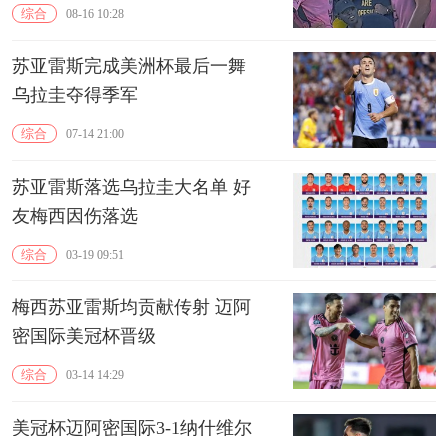
综合
08-16 10:28
苏亚雷斯完成美洲杯最后一舞
乌拉圭夺得季军
综合
07-14 21:00
苏亚雷斯落选乌拉圭大名单 好
友梅西因伤落选
综合
03-19 09:51
梅西苏亚雷斯均贡献传射 迈阿
密国际美冠杯晋级
综合
03-14 14:29
美冠杯迈阿密国际3-1纳什维尔