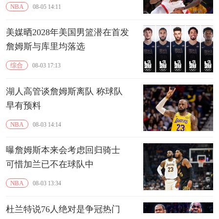
NBA
08-05 14:11
美媒晒2028年美国男篮潜在首发
詹姆斯与库里均落选
综合
08-03 17:13
湖人高管谈詹姆斯离队 称球队
早有预料
NBA
08-03 14:14
曝詹姆斯本来会考虑回归骑士
可惜加兰已不在球队中
NBA
08-03 13:34
杜兰特说76人绝对是争冠热门