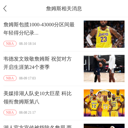
詹姆斯相关消息
詹姆斯包揽1000‑43000分区间最
年轻得分纪录...
NBA
08-10 18:14
韦德发文致敬詹姆斯 祝贺对方
开启生涯第24个赛季
NBA
08-09 17:03
美媒排湖人队史10大巨星 科比
领衔詹姆斯第八
NBA
08-08 21:17
湖人官方宣传被指除名詹眉 两